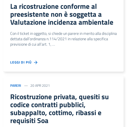
La ricostruzione conforme al
preesistente non è soggetta a
Valutazione incidenza ambientale
Con il ticket in oggetto, si chiede un parere in merito alla disciplina
dettata dall’ordinanza n.114/2021 in relazione alla specifica
previsione di cui all’art. 1, …
LEGGI DI PIÙ
PARERI
20 APR 2021
Ricostruzione privata, quesiti su
codice contratti pubblici,
subappalto, cottimo, ribassi e
requisiti Soa