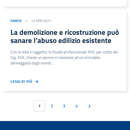
PARERI
13 APR 2021
La demolizione e ricostruzione può
sanare l’abuso edilizio esistente
Con la nota in oggetto, lo Studio professionale XXX, per conto del
Sig. XXX, chiede un parere in relazione ad un immobile,
danneggiato dagli eventi …
LEGGI DI PIÙ
1
2
3
4