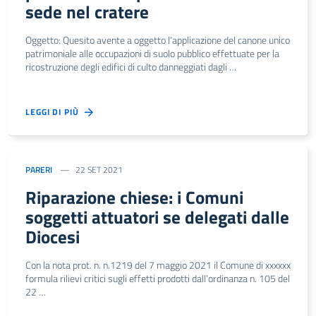
sede nel cratere
Oggetto: Quesito avente a oggetto l’applicazione del canone unico
patrimoniale alle occupazioni di suolo pubblico effettuate per la
ricostruzione degli edifici di culto danneggiati dagli …
LEGGI DI PIÙ
PARERI
22 SET 2021
Riparazione chiese: i Comuni
soggetti attuatori se delegati dalle
Diocesi
Con la nota prot. n. n.1219 del 7 maggio 2021 il Comune di xxxxxx
formula rilievi critici sugli effetti prodotti dall’ordinanza n. 105 del
22 …