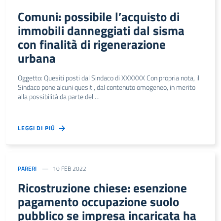
Comuni: possibile l’acquisto di
immobili danneggiati dal sisma
con finalità di rigenerazione
urbana
Oggetto: Quesiti posti dal Sindaco di XXXXXX Con propria nota, il
Sindaco pone alcuni quesiti, dal contenuto omogeneo, in merito
alla possibilità da parte del …
LEGGI DI PIÙ
PARERI
10 FEB 2022
Ricostruzione chiese: esenzione
pagamento occupazione suolo
pubblico se impresa incaricata ha