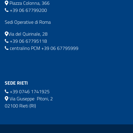
Piazza Colonna, 366
+39 06 67799200
Sedi Operative di Roma
Via del Quirinale, 28
+39 06 67795118
centralino PCM +39 06 67795999
SEDE RIETI
+39 0746 1741925
Via Giuseppe Pitoni, 2
02100 Rieti (RI)
commissario.sisma2016@governo.it