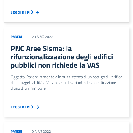
LEGGI DI PIÙ
PARERI
20 MAG 2022
PNC Aree Sisma: la
rifunzionalizzazione degli edifici
pubblici non richiede la VAS
Oggetto: Parere in merito alla sussistenza di un obbligo di verifica
di assoggettabilità a Vas in caso di variante della destinazione
d’uso di un immobile, …
LEGGI DI PIÙ
PARERI
9 MAR 2022