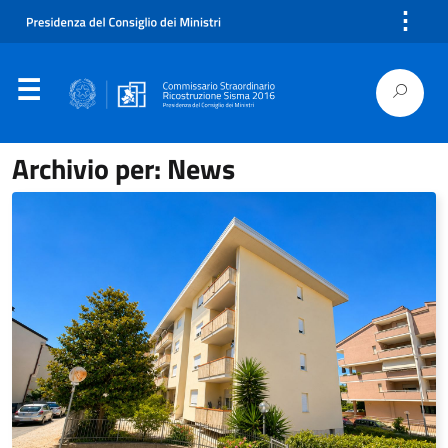
⋮
Archivio per: News