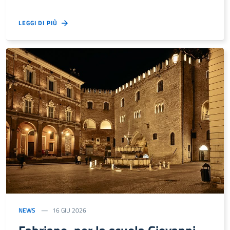
LEGGI DI PIÙ
NEWS
16 GIU 2026