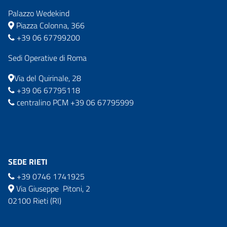
Palazzo Wedekind
Piazza Colonna, 366
+39 06 67799200
Sedi Operative di Roma
Via del Quirinale, 28
+39 06 67795118
centralino PCM +39 06 67795999
SEDE RIETI
+39 0746 1741925
Via Giuseppe Pitoni, 2
02100 Rieti (RI)