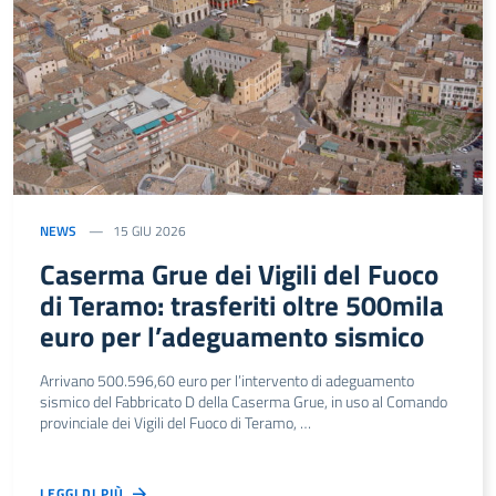
NEWS
15 GIU 2026
Caserma Grue dei Vigili del Fuoco
di Teramo: trasferiti oltre 500mila
euro per l’adeguamento sismico
Arrivano 500.596,60 euro per l’intervento di adeguamento
sismico del Fabbricato D della Caserma Grue, in uso al Comando
provinciale dei Vigili del Fuoco di Teramo, …
LEGGI DI PIÙ