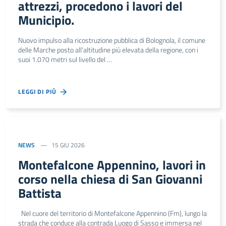
attrezzi, procedono i lavori del
Municipio.
Nuovo impulso alla ricostruzione pubblica di Bolognola, il comune
delle Marche posto all’altitudine più elevata della regione, con i
suoi 1.070 metri sul livello del …
LEGGI DI PIÙ
NEWS
15 GIU 2026
Montefalcone Appennino, lavori in
corso nella chiesa di San Giovanni
Battista
Nel cuore del territorio di Montefalcone Appennino (Fm), lungo la
strada che conduce alla contrada Luogo di Sasso e immersa nel