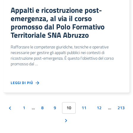
Appalti e ricostruzione post-
emergenza, al via il corso
promosso dal Polo Formativo
Territoriale SNA Abruzzo
Rafforzare le competenze giuridiche, tecniche e operative
necessarie per gestire gli appalti pubblici nei contesti di
ricostruzione post-emergenza. È questo l’obiettivo del corso
promosso dal …
LEGGI DI PIÙ
1
…
8
9
10
11
12
…
213