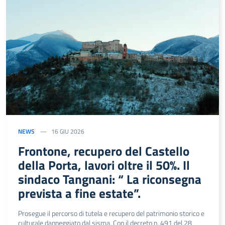
NEWS
16 GIU 2026
Frontone, recupero del Castello
della Porta, lavori oltre il 50%. Il
sindaco Tangnani: “ La riconsegna
prevista a fine estate”.
Prosegue il percorso di tutela e recupero del patrimonio storico e
culturale danneggiato dal sisma. Con il decreto n. 491 del 28