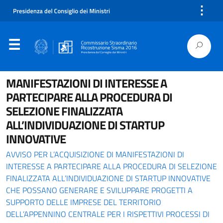
⋮
MANIFESTAZIONI DI INTERESSE A
PARTECIPARE ALLA PROCEDURA DI
SELEZIONE FINALIZZATA
ALL’INDIVIDUAZIONE DI STARTUP
INNOVATIVE
AVVISO PER L’ACQUISIZIONE DI MANIFESTAZIONI DI
INTERESSE A PARTECIPARE ALLA PROCEDURA DI SELEZIONE
FINALIZZATA ALL’INDIVIDUAZIONE DI STARTUP INNOVATIVE
CHE POSSANO GENERARE E SVILUPPARE PROGETTI A
SUPPORTO DELLE IMPRESE DEL TERRITORIO
DELL’APPENNINO CENTRALE PER I RISPETTIVI PROCESSI DI