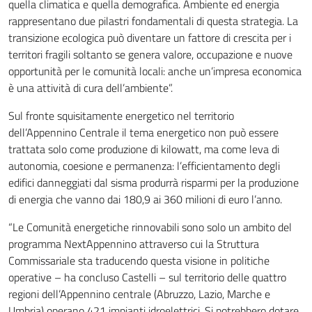
quella climatica e quella demografica. Ambiente ed energia
rappresentano due pilastri fondamentali di questa strategia. La
transizione ecologica può diventare un fattore di crescita per i
territori fragili soltanto se genera valore, occupazione e nuove
opportunità per le comunità locali: anche un’impresa economica
è una attività di cura dell’ambiente”.
Sul fronte squisitamente energetico nel territorio
dell’Appennino Centrale il tema energetico non può essere
trattata solo come produzione di kilowatt, ma come leva di
autonomia, coesione e permanenza: l’efficientamento degli
edifici danneggiati dal sisma produrrà risparmi per la produzione
di energia che vanno dai 180,9 ai 360 milioni di euro l’anno.
“Le Comunità energetiche rinnovabili sono solo un ambito del
programma NextAppennino attraverso cui la Struttura
Commissariale sta traducendo questa visione in politiche
operative – ha concluso Castelli – sul territorio delle quattro
regioni dell’Appennino centrale (Abruzzo, Lazio, Marche e
Umbria) operano 421 impianti idroelettrici. Si potrebbero dotare