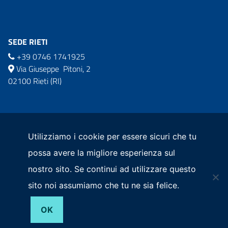
SEDE RIETI
+39 0746 1741925
Via Giuseppe Pitoni, 2
02100 Rieti (RI)
commissario.sisma2016@governo.it
comm.ricostruzionesisma2016@pec.governo.it
Utilizziamo i cookie per essere sicuri che tu
possa avere la migliore esperienza sul
nostro sito. Se continui ad utilizzare questo
sito noi assumiamo che tu ne sia felice.
Privacy Policy
OK
© 2026