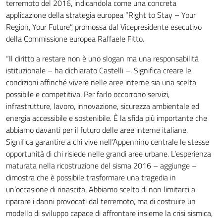
terremoto del 2016, indicandola come una concreta
applicazione della strategia europea “Right to Stay – Your
Region, Your Future”, promossa dal Vicepresidente esecutivo
della Commissione europea Raffaele Fitto.
“Il diritto a restare non è uno slogan ma una responsabilità
istituzionale – ha dichiarato Castelli –. Significa creare le
condizioni affinché vivere nelle aree interne sia una scelta
possibile e competitiva. Per farlo occorrono servizi,
infrastrutture, lavoro, innovazione, sicurezza ambientale ed
energia accessibile e sostenibile. È la sfida più importante che
abbiamo davanti per il futuro delle aree interne italiane.
Significa garantire a chi vive nell’Appennino centrale le stesse
opportunità di chi risiede nelle grandi aree urbane. L’esperienza
maturata nella ricostruzione del sisma 2016 – aggiunge –
dimostra che è possibile trasformare una tragedia in
un’occasione di rinascita. Abbiamo scelto di non limitarci a
riparare i danni provocati dal terremoto, ma di costruire un
modello di sviluppo capace di affrontare insieme la crisi sismica,