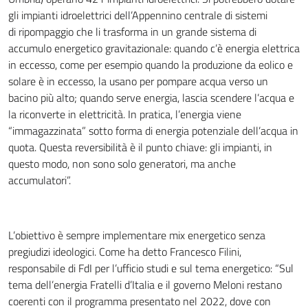
gli impianti idroelettrici dell’Appennino centrale di sistemi
di ripompaggio che li trasforma in un grande sistema di
accumulo energetico gravitazionale: quando c’è energia elettrica
in eccesso, come per esempio quando la produzione da eolico e
solare è in eccesso, la usano per pompare acqua verso un
bacino più alto; quando serve energia, lascia scendere l’acqua e
la riconverte in elettricità. In pratica, l’energia viene
“immagazzinata” sotto forma di energia potenziale dell’acqua in
quota. Questa reversibilità è il punto chiave: gli impianti, in
questo modo, non sono solo generatori, ma anche
accumulatori”.
L’obiettivo è sempre implementare mix energetico senza
pregiudizi ideologici. Come ha detto Francesco Filini,
responsabile di FdI per l’ufficio studi e sul tema energetico: “Sul
tema dell’energia Fratelli d’Italia e il governo Meloni restano
coerenti con il programma presentato nel 2022, dove con