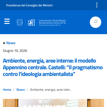
⋮
●
News
Giugno 10, 2026
Ambiente, energia, aree interne: il modello
Appennino centrale. Castelli: “Il pragmatismo
contro l’ideologia ambientalista”
Home
News
Ambiente, energia, aree interne: il modello Appennino centrale. Castelli: “Il pragmatismo contro l’ideologia ambientalista”