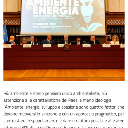
Più ambiente e meno pensiero unico ambientalista; più
attenzione alle caratteristiche dei Paesi e meno ideologia:
“Ambiente, energia, sviluppo e coesione sono quattro fattori che
devono muoversi in sincrono e con un approccio pragmatico, per
contrastare lo spopolamento e dare un futuro possibile alle aree
interne dell’Italia e dell’Europa”. È questo il cuore del messaggio