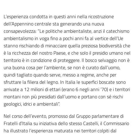
L’esperienza condotta in questi anni nella ricostruzione
dell’Appennino centrale sta generando una nuova
consapevolezza: “Le politiche ambientaliste, anzi il catechismo
ambientalismo in voga fino a pochi anni fa al vertice dell’Ue
stanno rischiando di minacciare quella preziosa biodiversità che
è la ricchezza del nostro Paese, e che solo il presidio umano nel
territorio è in condizione di proteggere. Il bosco selvaggio non è
una buona cosa per l’ambiente, se non è curato dall’uomo,
quindi tagliato quando serve, messo a regime, anche per
sfruttare la filiera del legno. In Italia le superfici boscate sono
arrivate a 12 milioni di ettari (erano 6 negli anni ’70) e i territori
montani non più presidiati dall’uomo e portano con sé rischi
geologici, idrici e ambientali”.
Nel corso dell’evento, promosso dal Gruppo parlamentare di
Fratelli d’Italia su iniziativa dello stesso Castelli, il Commissario
ha illustrato l’esperienza maturata nei territori colpiti dal