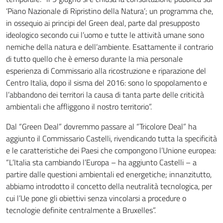
‘Piano Nazionale di Ripristino della Natura’; un programma che,
in ossequio ai principi del Green deal, parte dal presupposto
ideologico secondo cui l’uomo e tutte le attività umane sono
nemiche della natura e dell’ambiente. Esattamente il contrario
di tutto quello che è emerso durante la mia personale
esperienza di Commissario alla ricostruzione e riparazione del
Centro Italia, dopo il sisma del 2016: sono lo spopolamento e
l’abbandono dei territori la causa di tanta parte delle criticità
ambientali che affliggono il nostro territorio”.
Dal “Green Deal” dovremmo passare al “Tricolore Deal” ha
aggiunto il Commissario Castelli, rivendicando tutta la specificità
e le caratteristiche dei Paesi che compongono l’Unione europea:
“L’Italia sta cambiando l’Europa – ha aggiunto Castelli – a
partire dalle questioni ambientali ed energetiche; innanzitutto,
abbiamo introdotto il concetto della neutralità tecnologica, per
cui l’Ue pone gli obiettivi senza vincolarsi a procedure o
tecnologie definite centralmente a Bruxelles”.