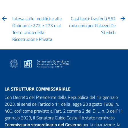
Intesa sulle modifiche alle
Castilenti: trasferiti 552
Ordinanze 272 e 273 e al
mila euro per Palazzo De
Testo Unico della
Sterlich
Ricostruzione Privata
LA STRUTTURA COMMISSARIALE
Con Decreto del Presidente della Repubblica del 13 gennaio
2023, ai sensi dell’articolo 11 della legge 23 agosto 1988, n.
400, così come previsto all’art. 2 comma 2 del D. L. n. 3 dell’11
gennaio 2023, il Senatore Guido Castelli è stato nominato
Commissario straordinario del Governo
per la riparazione, la