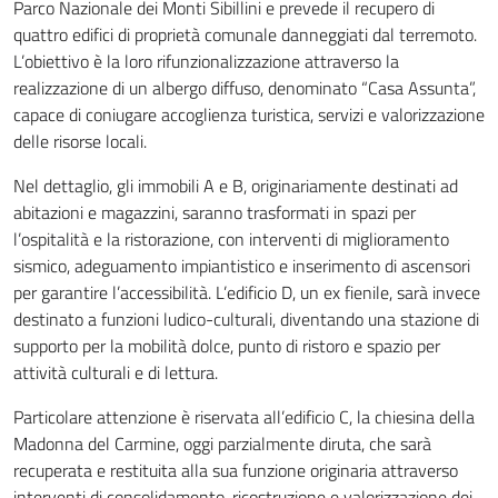
Parco Nazionale dei Monti Sibillini e prevede il recupero di
quattro edifici di proprietà comunale danneggiati dal terremoto.
L’obiettivo è la loro rifunzionalizzazione attraverso la
realizzazione di un albergo diffuso, denominato “Casa Assunta”,
capace di coniugare accoglienza turistica, servizi e valorizzazione
delle risorse locali.
Nel dettaglio, gli immobili A e B, originariamente destinati ad
abitazioni e magazzini, saranno trasformati in spazi per
l’ospitalità e la ristorazione, con interventi di miglioramento
sismico, adeguamento impiantistico e inserimento di ascensori
per garantire l’accessibilità. L’edificio D, un ex fienile, sarà invece
destinato a funzioni ludico-culturali, diventando una stazione di
supporto per la mobilità dolce, punto di ristoro e spazio per
attività culturali e di lettura.
Particolare attenzione è riservata all’edificio C, la chiesina della
Madonna del Carmine, oggi parzialmente diruta, che sarà
recuperata e restituita alla sua funzione originaria attraverso
interventi di consolidamento, ricostruzione e valorizzazione dei