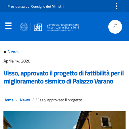
⋮
●
News
Aprile 14, 2026
Visso, approvato il progetto di fattibilità per il
miglioramento sismico di Palazzo Varano
Home
News
Visso, approvato il progetto di fattibilità per il miglioramento sismico di Palazzo Varano