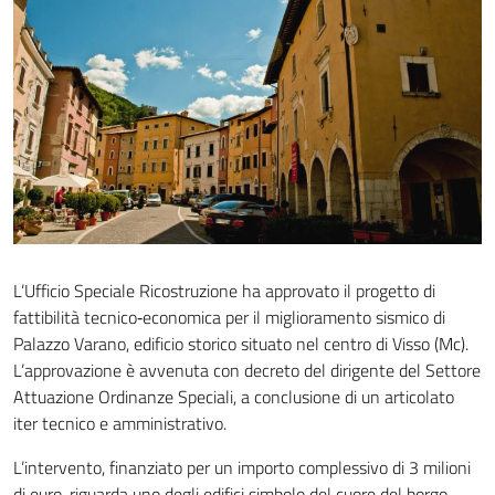
L’Ufficio Speciale Ricostruzione ha approvato il progetto di
fattibilità tecnico‑economica per il miglioramento sismico di
Palazzo Varano, edificio storico situato nel centro di Visso (Mc).
L’approvazione è avvenuta con decreto del dirigente del Settore
Attuazione Ordinanze Speciali, a conclusione di un articolato
iter tecnico e amministrativo.
L’intervento, finanziato per un importo complessivo di 3 milioni
di euro, riguarda uno degli edifici simbolo del cuore del borgo,