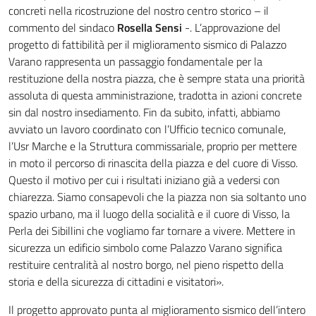
concreti nella ricostruzione del nostro centro storico – il
commento del sindaco
Rosella Sensi
-. L’approvazione del
progetto di fattibilità per il miglioramento sismico di Palazzo
Varano rappresenta un passaggio fondamentale per la
restituzione della nostra piazza, che è sempre stata una priorità
assoluta di questa amministrazione, tradotta in azioni concrete
sin dal nostro insediamento. Fin da subito, infatti, abbiamo
avviato un lavoro coordinato con l’Ufficio tecnico comunale,
l’Usr Marche e la Struttura commissariale, proprio per mettere
in moto il percorso di rinascita della piazza e del cuore di Visso.
Questo il motivo per cui i risultati iniziano già a vedersi con
chiarezza. Siamo consapevoli che la piazza non sia soltanto uno
spazio urbano, ma il luogo della socialità e il cuore di Visso, la
Perla dei Sibillini che vogliamo far tornare a vivere. Mettere in
sicurezza un edificio simbolo come Palazzo Varano significa
restituire centralità al nostro borgo, nel pieno rispetto della
storia e della sicurezza di cittadini e visitatori».
Il progetto approvato punta al miglioramento sismico dell’intero