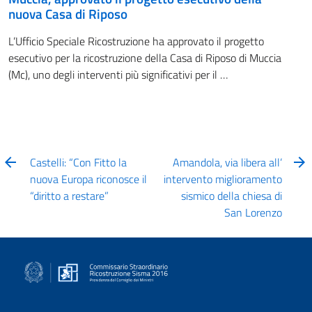
nuova Casa di Riposo
L’Ufficio Speciale Ricostruzione ha approvato il progetto
esecutivo per la ricostruzione della Casa di Riposo di Muccia
(Mc), uno degli interventi più significativi per il …
Castelli: “Con Fitto la
Amandola, via libera all’
nuova Europa riconosce il
intervento miglioramento
“diritto a restare”
sismico della chiesa di
San Lorenzo