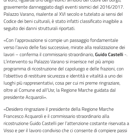
gravemente danneggiato dagli eventi sismici del 2016/2017.
Palazzo Varano, risalente al XVI secolo e tutelato ai sensi del
Codice dei beni culturali, è stato infatti classificato inagibile a
seguito dei danni strutturali riportati.
«Con l’approvazione si compie un passaggio fondamentale
verso l’avvio delle fasi successive, mirate alla realizzazione dei
lavori – conferma il commissario straordinario,
Guido Castelli
-.
L’intervento su Palazzo Varano si inserisce nel più ampio
programma di ricostruzione del capoluogo e delle frazioni, con
l’obiettivo di restituire sicurezza e identità e vitalità a uno dei
luoghi più rappresentativi, cosa per cui mi preme ringraziare,
oltre al Comune ed all’Usr, la Regione Marche guidata dal
presidente Acquaroli».
«Desidero ringraziare il presidente della Regione Marche
Francesco Acquaroli e il commissario straordinario alla
ricostruzione Guido Castelli per l’attenzione costante riservata a
Visso e per il lavoro condiviso che ci consente di compiere passi