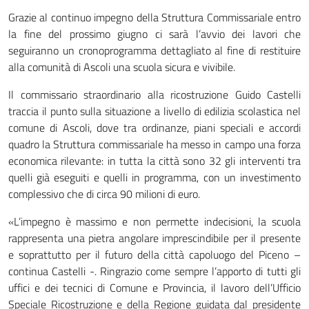
Grazie al continuo impegno della Struttura Commissariale entro
la fine del prossimo giugno ci sarà l’avvio dei lavori che
seguiranno un cronoprogramma dettagliato al fine di restituire
alla comunità di Ascoli una scuola sicura e vivibile.
Il commissario straordinario alla ricostruzione Guido Castelli
traccia il punto sulla situazione a livello di edilizia scolastica nel
comune di Ascoli, dove tra ordinanze, piani speciali e accordi
quadro la Struttura commissariale ha messo in campo una forza
economica rilevante: in tutta la città sono 32 gli interventi tra
quelli già eseguiti e quelli in programma, con un investimento
complessivo che di circa 90 milioni di euro.
«L’impegno è massimo e non permette indecisioni, la scuola
rappresenta una pietra angolare imprescindibile per il presente
e soprattutto per il futuro della città capoluogo del Piceno –
continua Castelli -. Ringrazio come sempre l’apporto di tutti gli
uffici e dei tecnici di Comune e Provincia, il lavoro dell’Ufficio
Speciale Ricostruzione e della Regione guidata dal presidente