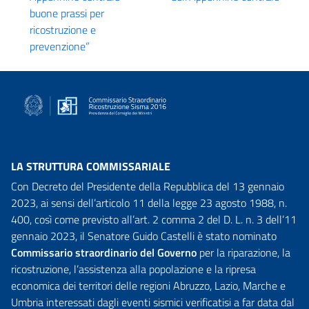
buone prassi per
ricostruzione e
prevenzione”
LA STRUTTURA COMMISSARIALE
Con Decreto del Presidente della Repubblica del 13 gennaio
2023, ai sensi dell’articolo 11 della legge 23 agosto 1988, n.
400, così come previsto all’art. 2 comma 2 del D. L. n. 3 dell’11
gennaio 2023, il Senatore Guido Castelli è stato nominato
Commissario straordinario del Governo
per la riparazione, la
ricostruzione, l’assistenza alla popolazione e la ripresa
economica dei territori delle regioni Abruzzo, Lazio, Marche e
Umbria interessati dagli eventi sismici verificatisi a far data dal