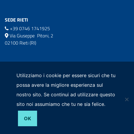
SEDE RIETI
+39 0746 1741925
Via Giuseppe Pitoni, 2
02100 Rieti (RI)
commissario.sisma2016@governo.it
comm.ricostruzionesisma2016@pec.governo.it
Utilizziamo i cookie per essere sicuri che tu
possa avere la migliore esperienza sul
nostro sito. Se continui ad utilizzare questo
sito noi assumiamo che tu ne sia felice.
Privacy Policy
OK
© 2026