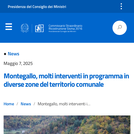
⋮
●
News
Maggio 7, 2025
Montegallo, molti interventi in programma in
diverse zone del territorio comunale
Home
News
Montegallo, molti interventi in programma in diverse zone del territorio comunale