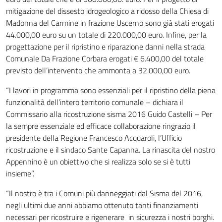
mitigazione del dissesto idrogeologico a ridosso della Chiesa di
Madonna del Carmine in frazione Uscerno sono già stati erogati
44.000,00 euro su un totale di 220.000,00 euro. Infine, per la
progettazione per il ripristino e riparazione danni nella strada
Comunale Da Frazione Corbara erogati € 6.400,00 del totale
previsto dell’intervento che ammonta a 32.000,00 euro.
“I lavori in programma sono essenziali per il ripristino della piena
funzionalità dell’intero territorio comunale – dichiara il
Commissario alla ricostruzione sisma 2016 Guido Castelli – Per
la sempre essenziale ed efficace collaborazione ringrazio il
presidente della Regione Francesco Acquaroli, l’Ufficio
ricostruzione e il sindaco Sante Capanna. La rinascita del nostro
Appennino è un obiettivo che si realizza solo se si è tutti
insieme”.
“Il nostro è tra i Comuni più danneggiati dal Sisma del 2016,
negli ultimi due anni abbiamo ottenuto tanti finanziamenti
necessari per ricostruire e rigenerare in sicurezza i nostri borghi.