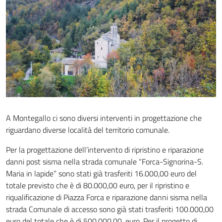
A Montegallo ci sono diversi interventi in progettazione che
riguardano diverse località del territorio comunale.
Per la progettazione dell’intervento di ripristino e riparazione
danni post sisma nella strada comunale “Forca-Signorina-S.
Maria in lapide” sono stati già trasferiti 16.000,00 euro del
totale previsto che è di 80.000,00 euro, per il ripristino e
riqualificazione di Piazza Forca e riparazione danni sisma nella
strada Comunale di accesso sono già stati trasferiti 100.000,00
euro del totale che è di 500.000,00. euro. Per il progetto di