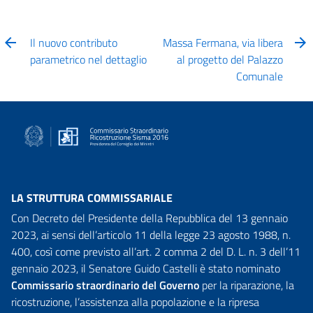
Il nuovo contributo
Massa Fermana, via libera
parametrico nel dettaglio
al progetto del Palazzo
Comunale
LA STRUTTURA COMMISSARIALE
Con Decreto del Presidente della Repubblica del 13 gennaio
2023, ai sensi dell’articolo 11 della legge 23 agosto 1988, n.
400, così come previsto all’art. 2 comma 2 del D. L. n. 3 dell’11
gennaio 2023, il Senatore Guido Castelli è stato nominato
Commissario straordinario del Governo
per la riparazione, la
ricostruzione, l’assistenza alla popolazione e la ripresa