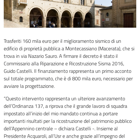
Trasferiti 160 mila euro per il miglioramento sismico di un
edificio di proprietà pubblica a Montecassiano (Macerata), che si
trova in via Nazario Sauro. A firmare il decreto è stato il
Commissario alla Riparazione e Ricostruzione Sisma 2016,
Guido Castelli. Il finanziamento rappresenta un primo acconto
sul totale programmato, che è di 800 mila euro, necessario per
avviare la progettazione.
“Questo intervento rappresenta un ulteriore avanzamento
dell’Ordinanza 137, a riprova che il grande lavoro di squadra
impostato all’inizio del mio mandato continua a portare
importanti risultati per la ricostruzione del patrimonio pubblico
dell’Appennino centrale – dichiara Castelli -. Insieme al
Presidente Acquaroli, all’Usr e anche grazie all’impegno del