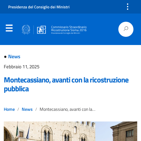
⋮
●
News
Febbraio 11, 2025
Montecassiano, avanti con la ricostruzione
pubblica
Home
News
Montecassiano, avanti con la ricostruzione pubblica