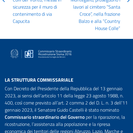
sicurezza per il muro di
lavori al cimitero “Santa
contenimento di via
Croce”, nella frazione
Capucita
Balzo e alla “Country
House Colle”
LA STRUTTURA COMMISSARIALE
Con Decreto del Presidente della Repubblica del 13 gennaio
2023, ai sensi dell’articolo 11 della legge 23 agosto 1988, n.
400, così come previsto all’art. 2 comma 2 del D. L. n. 3 dell’11
gennaio 2023, il Senatore Guido Castelli è stato nominato
Commissario straordinario del Governo
per la riparazione, la
ricostruzione, l’assistenza alla popolazione e la ripresa
economica dei territori delle regioni Abruzzo, Lazio, Marche e