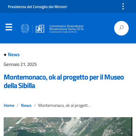
⋮
●
News
Gennaio 21, 2025
Montemonaco, ok al progetto per il Museo
della Sibilla
Home
News
Montemonaco, ok al progetto per il Museo della Sibilla