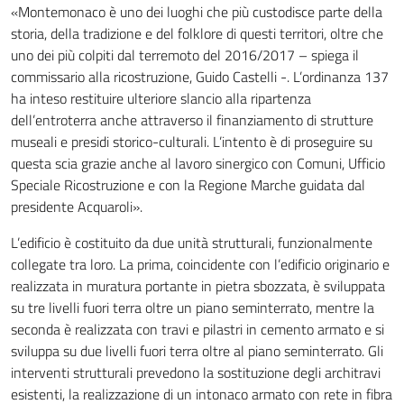
«Montemonaco è uno dei luoghi che più custodisce parte della
storia, della tradizione e del folklore di questi territori, oltre che
uno dei più colpiti dal terremoto del 2016/2017 – spiega il
commissario alla ricostruzione, Guido Castelli -. L’ordinanza 137
ha inteso restituire ulteriore slancio alla ripartenza
dell’entroterra anche attraverso il finanziamento di strutture
museali e presidi storico-culturali. L’intento è di proseguire su
questa scia grazie anche al lavoro sinergico con Comuni, Ufficio
Speciale Ricostruzione e con la Regione Marche guidata dal
presidente Acquaroli».
L’edificio è costituito da due unità strutturali, funzionalmente
collegate tra loro. La prima, coincidente con l’edificio originario e
realizzata in muratura portante in pietra sbozzata, è sviluppata
su tre livelli fuori terra oltre un piano seminterrato, mentre la
seconda è realizzata con travi e pilastri in cemento armato e si
sviluppa su due livelli fuori terra oltre al piano seminterrato. Gli
interventi strutturali prevedono la sostituzione degli architravi
esistenti, la realizzazione di un intonaco armato con rete in fibra