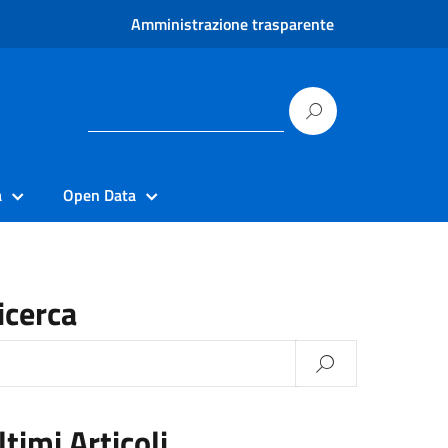
Amministrazione trasparente
à
Open Data
icerca
ltimi Articoli