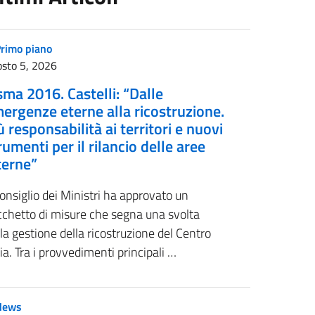
rimo piano
sto 5, 2026
sma 2016. Castelli: “Dalle
ergenze eterne alla ricostruzione.
ù responsabilità ai territori e nuovi
rumenti per il rilancio delle aree
terne”
Consiglio dei Ministri ha approvato un
cchetto di misure che segna una svolta
la gestione della ricostruzione del Centro
lia. Tra i provvedimenti principali …
News