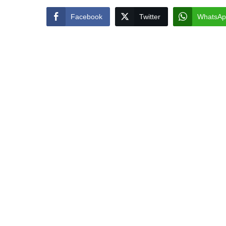
Facebook
Twitter
WhatsAp