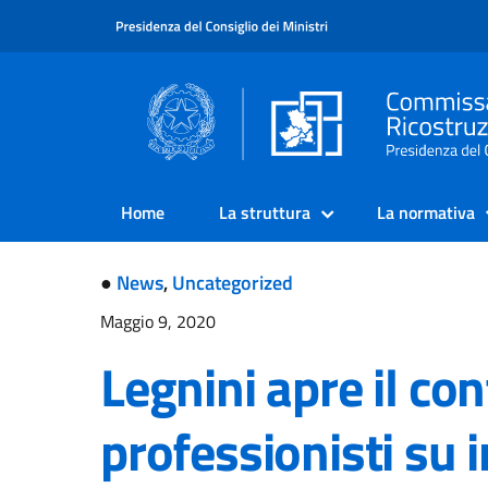
Home
La struttura
La normativa
●
News
,
Uncategorized
Maggio 9, 2020
Legnini apre il con
professionisti su i