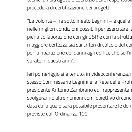
procedura di certificazione dei progetti.
“La volontà – ha sottolineato Legnini – è quella d
nelle migliori condizioni possibili per esercitare l
piena collaborazione con gli USR e con la struttu
maggiore certezza sia sui criteri di calcolo del 
per la riparazione dei danni agli edifici, che sul
varate in questi anni”.
Ieri pomeriggio si è tenuto, in videoconferenza, i
stesso Commissario Legnini e la Rete delle Profe
presidente Antonio Zambrano ed i rappresentanti 
svolgeranno altre riunioni con l’obiettivo di con
data dalla quale sarà possibile presentare le d
previste dall’Ordinanza 100.