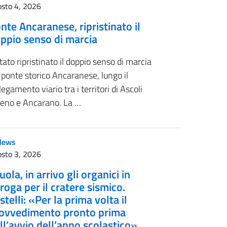
sto 4, 2026
nte Ancaranese, ripristinato il
ppio senso di marcia
tato ripristinato il doppio senso di marcia
 ponte storico Ancaranese, lungo il
legamento viario tra i territori di Ascoli
ceno e Ancarano. La …
News
sto 3, 2026
uola, in arrivo gli organici in
roga per il cratere sismico.
stelli: «Per la prima volta il
ovvedimento pronto prima
ll’avvio dell’anno scolastico»