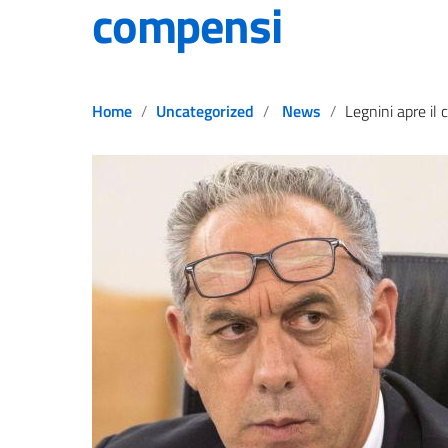
compensi
Home
Uncategorized
News
Legnini apre il confronto con i professioni