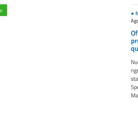
p
Ago
Of
pr
qu
Nu
rig
sta
Spe
Ma