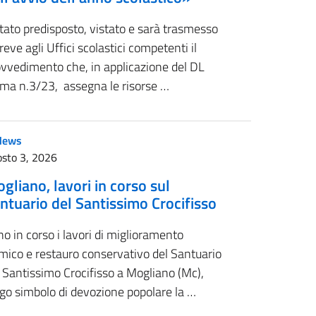
tato predisposto, vistato e sarà trasmesso
reve agli Uffici scolastici competenti il
ovvedimento che, in applicazione del DL
sma n.3/23, assegna le risorse …
News
sto 3, 2026
gliano, lavori in corso sul
ntuario del Santissimo Crocifisso
o in corso i lavori di miglioramento
mico e restauro conservativo del Santuario
 Santissimo Crocifisso a Mogliano (Mc),
go simbolo di devozione popolare la …