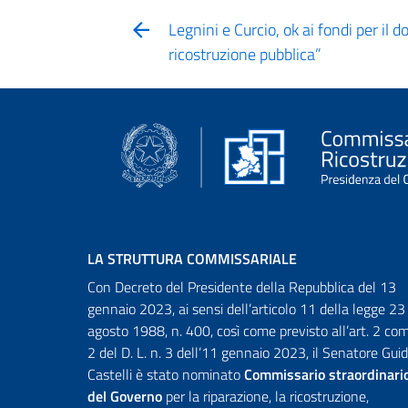
Legnini e Curcio, ok ai fondi per il d
ricostruzione pubblica”
LA STRUTTURA COMMISSARIALE
Con Decreto del Presidente della Repubblica del 13
gennaio 2023, ai sensi dell’articolo 11 della legge 23
agosto 1988, n. 400, così come previsto all’art. 2 c
2 del D. L. n. 3 dell’11 gennaio 2023, il Senatore Gui
Castelli è stato nominato
Commissario straordinari
del Governo
per la riparazione, la ricostruzione,