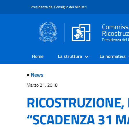
Home
La struttura
La normativa
●
News
Marzo 21, 2018
RICOSTRUZIONE, 
“SCADENZA 31 