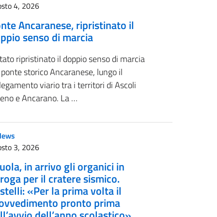
sto 4, 2026
nte Ancaranese, ripristinato il
ppio senso di marcia
tato ripristinato il doppio senso di marcia
 ponte storico Ancaranese, lungo il
legamento viario tra i territori di Ascoli
ceno e Ancarano. La …
News
sto 3, 2026
uola, in arrivo gli organici in
roga per il cratere sismico.
stelli: «Per la prima volta il
ovvedimento pronto prima
ll’avvio dell’anno scolastico»