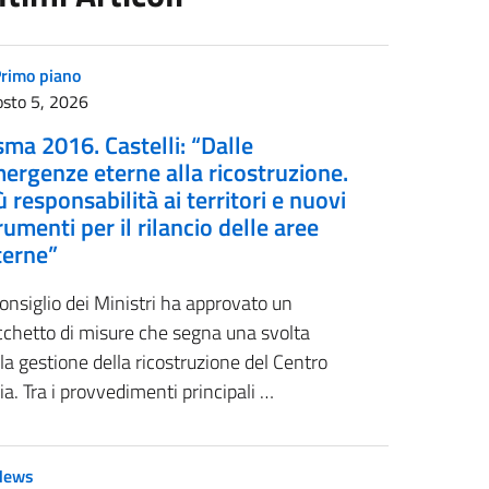
rimo piano
sto 5, 2026
sma 2016. Castelli: “Dalle
ergenze eterne alla ricostruzione.
ù responsabilità ai territori e nuovi
rumenti per il rilancio delle aree
terne”
Consiglio dei Ministri ha approvato un
cchetto di misure che segna una svolta
la gestione della ricostruzione del Centro
lia. Tra i provvedimenti principali …
News