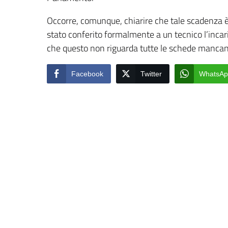
Occorre, comunque, chiarire che tale scadenza è 
stato conferito formalmente a un tecnico l’incar
che questo non riguarda tutte le schede mancant
Facebook
Twitter
WhatsAp