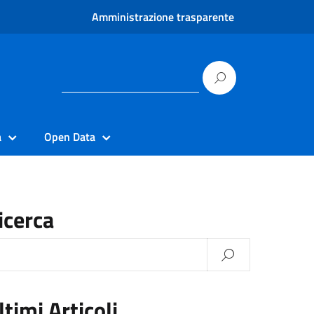
Amministrazione trasparente
à
Open Data
icerca
ltimi Articoli