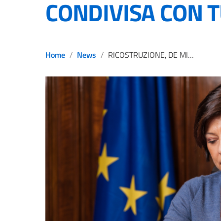
CONDIVISA CON T
Home
News
RICOSTRUZIONE, DE MICHELI: “SCADENZA 31 MARZO CONDIVISA CON TUTTI”