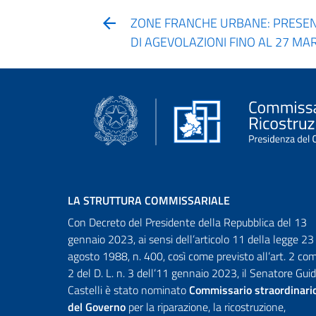
ZONE FRANCHE URBANE: PRESEN
DI AGEVOLAZIONI FINO AL 27 MA
LA STRUTTURA COMMISSARIALE
Con Decreto del Presidente della Repubblica del 13
gennaio 2023, ai sensi dell’articolo 11 della legge 23
agosto 1988, n. 400, così come previsto all’art. 2 c
2 del D. L. n. 3 dell’11 gennaio 2023, il Senatore Gui
Castelli è stato nominato
Commissario straordinari
del Governo
per la riparazione, la ricostruzione,