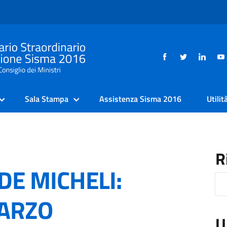
Sala Stampa
Assistenza Sisma 2016
Utilit
R
DE MICHELI:
MARZO
U