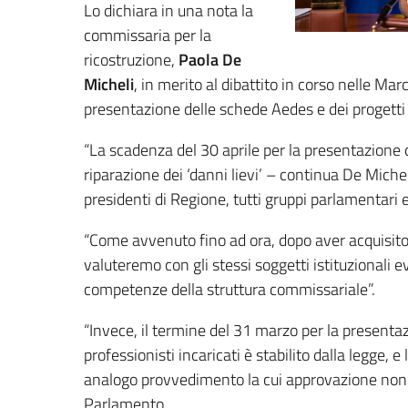
Lo dichiara in una nota la
commissaria per la
ricostruzione,
Paola De
Micheli
, in merito al dibattito in corso nelle Mar
presentazione delle schede Aedes e dei progetti pe
“La scadenza del 30 aprile per la presentazione 
riparazione dei ‘danni lievi’ – continua De Mich
presidenti di Regione, tutti gruppi parlamentari e 
“Come avvenuto fino ad ora, dopo aver acquisito i 
valuteremo con gli stessi soggetti istituzionali e
competenze della struttura commissariale”.
“Invece, il termine del 31 marzo per la presenta
professionisti incaricati è stabilito dalla legge,
analogo provvedimento la cui approvazione non 
Parlamento.