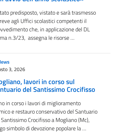
tato predisposto, vistato e sarà trasmesso
reve agli Uffici scolastici competenti il
ovvedimento che, in applicazione del DL
sma n.3/23, assegna le risorse …
News
sto 3, 2026
gliano, lavori in corso sul
ntuario del Santissimo Crocifisso
o in corso i lavori di miglioramento
mico e restauro conservativo del Santuario
 Santissimo Crocifisso a Mogliano (Mc),
go simbolo di devozione popolare la …