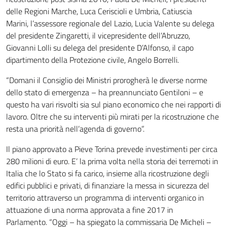
delle Regioni Marche, Luca Ceriscioli e Umbria, Catiuscia
Marini, l’assessore regionale del Lazio, Lucia Valente su delega
del presidente Zingaretti, il vicepresidente dell’Abruzzo,
Giovanni Lolli su delega del presidente D’Alfonso, il capo
dipartimento della Protezione civile, Angelo Borrelli.
“Domani il Consiglio dei Ministri prorogherà le diverse norme
dello stato di emergenza – ha preannunciato Gentiloni – e
questo ha vari risvolti sia sul piano economico che nei rapporti di
lavoro. Oltre che su interventi più mirati per la ricostruzione che
resta una priorità nell’agenda di governo”.
Il piano approvato a Pieve Torina prevede investimenti per circa
280 milioni di euro. E’ la prima volta nella storia dei terremoti in
Italia che lo Stato si fa carico, insieme alla ricostruzione degli
edifici pubblici e privati, di finanziare la messa in sicurezza del
territorio attraverso un programma di interventi organico in
attuazione di una norma approvata a fine 2017 in
Parlamento. “Oggi – ha spiegato la commissaria De Micheli –