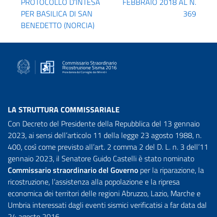
PROTOCOLLO D’INTESA
FEBBRAIO 2018 AL N.
PER BASILICA DI SAN
369
BENEDETTO (NORCIA)
LA STRUTTURA COMMISSARIALE
Con Decreto del Presidente della Repubblica del 13 gennaio
2023, ai sensi dell’articolo 11 della legge 23 agosto 1988, n.
400, così come previsto all’art. 2 comma 2 del D. L. n. 3 dell’11
gennaio 2023, il Senatore Guido Castelli è stato nominato
Commissario straordinario del Governo
per la riparazione, la
ricostruzione, l’assistenza alla popolazione e la ripresa
economica dei territori delle regioni Abruzzo, Lazio, Marche e
Umbria interessati dagli eventi sismici verificatisi a far data dal
24 agosto 2016.