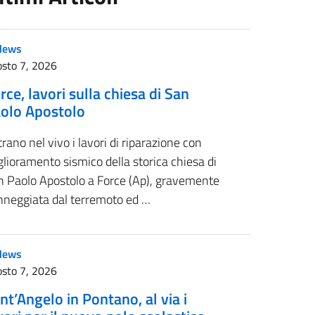
News
sto 7, 2026
rce, lavori sulla chiesa di San
olo Apostolo
rano nel vivo i lavori di riparazione con
lioramento sismico della storica chiesa di
n Paolo Apostolo a Force (Ap), gravemente
nneggiata dal terremoto ed …
News
sto 7, 2026
nt’Angelo in Pontano, al via i