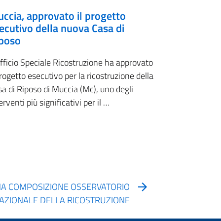
ccia, approvato il progetto
ecutivo della nuova Casa di
poso
fficio Speciale Ricostruzione ha approvato
progetto esecutivo per la ricostruzione della
a di Riposo di Muccia (Mc), uno degli
erventi più significativi per il …
NA COMPOSIZIONE OSSERVATORIO
AZIONALE DELLA RICOSTRUZIONE