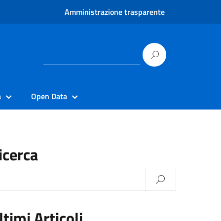
Amministrazione trasparente
à
Open Data
icerca
ltimi Articoli