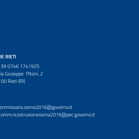
E RIETI
39 0746 1741925
ia Giuseppe Pitoni, 2
00 Rieti (RI)
ommissario.sisma2016@governo.it
omm.ricostruzionesisma2016@pec.governo.it