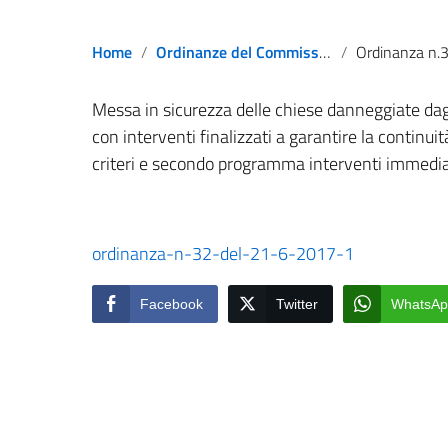
Home
Ordinanze del Commissario Straordinario
Ordinanza n.32 registrata il 2
Messa in sicurezza delle chiese danneggiate dagli
con interventi finalizzati a garantire la continui
criteri e secondo programma interventi immed
ordinanza-n-32-del-21-6-2017-1
Facebook
Twitter
WhatsAp