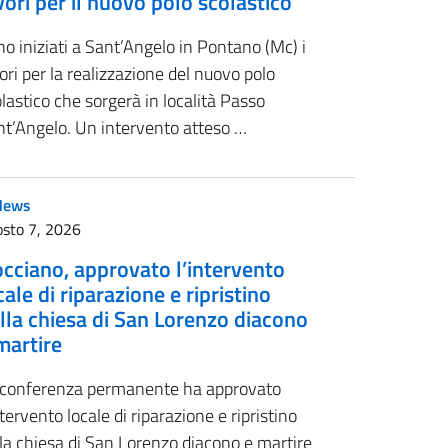
vori per il nuovo polo scolastico
o iniziati a Sant’Angelo in Pontano (Mc) i
ori per la realizzazione del nuovo polo
lastico che sorgerà in località Passo
nt’Angelo. Un intervento atteso …
News
sto 7, 2026
cciano, approvato l’intervento
cale di riparazione e ripristino
lla chiesa di San Lorenzo diacono
martire
 conferenza permanente ha approvato
ntervento locale di riparazione e ripristino
la chiesa di San Lorenzo diacono e martire