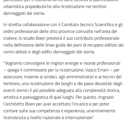
urbanistica propedeutiche alla ricostruzione nei territori
danneggiati dal sisma.
In stretta collaborazione con il Comitato tecnico Scientifico e gli
ordini professionali delle otto province coinvolte nell’area del
cratere, lo studio Boeri presterà il suo contributo professionale
nella definizione delle linee guida dei piani di recupero edilizio dei
centri abitati e degli edifici danneggiati dal sisma.
“Vogliamo coinvolgere le migliori energie e risorse professionali
– spiega il commissario per la ricostruzione, Vasco Errani – per
assicurare, insieme ai sindaci, agli amministratori e ai tecnici del
territorio, una ricostruzione dei borghi e dei paesi devastati dagli
eventi sismici il più possibile adeguata alla complessità storica,
artistica e paesaggistica di quei luoghi. Per questo, ringrazio
l’architetto Boeri per aver accettato l’incarico e per poter
contare sulla sua competenza e esperienza, unanimemente
riconosciuta a livello nazionale e internazionale”.