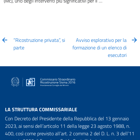
(Mc), uno degli interventi più significativi per il …
“Ricostruzione privata”, si
Avviso esplorativo per la
parte
formazione di un elenco di
esecutori
LA STRUTTURA COMMISSARIALE
Con Decreto del Presidente della Repubblica del 13 gennaio
2023, ai sensi dell’articolo 11 della legge 23 agosto 1988, n.
400, così come previsto all’art. 2 comma 2 del D. L. n. 3 dell’11