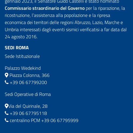
gennaio 2023, il Senatore Guido Castelli è stato nominato
Commissario straordinario del Governo
per la riparazione, la
ricostruzione, l’assistenza alla popolazione e la ripresa
economica dei territori delle regioni Abruzzo, Lazio, Marche e
Umbria interessati dagli eventi sismici verificatisi a far data dal
24 agosto 2016.
SEDI ROMA
Sede Istituzionale
Palazzo Wedekind
Piazza Colonna, 366
+39 06 67799200
Sedi Operative di Roma
Via del Quirinale, 28
+39 06 67795118
centralino PCM +39 06 67795999