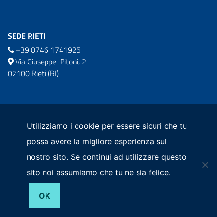
SEDE RIETI
+39 0746 1741925
Via Giuseppe Pitoni, 2
02100 Rieti (RI)
commissario.sisma2016@governo.it
comm.ricostruzionesisma2016@pec.governo.it
Utilizziamo i cookie per essere sicuri che tu
possa avere la migliore esperienza sul
nostro sito. Se continui ad utilizzare questo
sito noi assumiamo che tu ne sia felice.
Privacy Policy
OK
© 2026