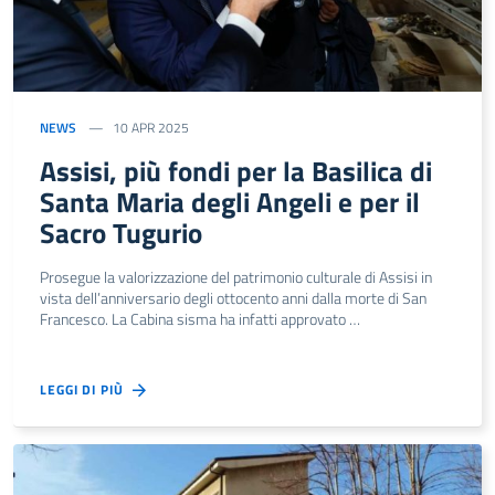
NEWS
10 APR 2025
Assisi, più fondi per la Basilica di
Santa Maria degli Angeli e per il
Sacro Tugurio
Prosegue la valorizzazione del patrimonio culturale di Assisi in
vista dell’anniversario degli ottocento anni dalla morte di San
Francesco. La Cabina sisma ha infatti approvato …
LEGGI DI PIÙ