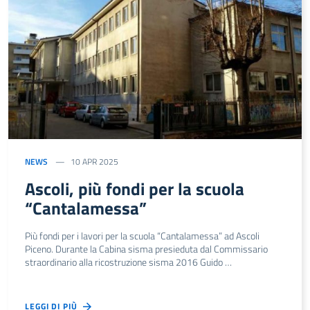
NEWS
10 APR 2025
Ascoli, più fondi per la scuola
“Cantalamessa”
Più fondi per i lavori per la scuola “Cantalamessa” ad Ascoli
Piceno. Durante la Cabina sisma presieduta dal Commissario
straordinario alla ricostruzione sisma 2016 Guido …
LEGGI DI PIÙ