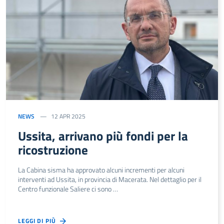
NEWS
12 APR 2025
Ussita, arrivano più fondi per la
ricostruzione
La Cabina sisma ha approvato alcuni incrementi per alcuni
interventi ad Ussita, in provincia di Macerata. Nel dettaglio per il
Centro funzionale Saliere ci sono …
LEGGI DI PIÙ