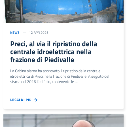
NEWS
12 APR 2025
Preci, al via il ripristino della
centrale idroelettrica nella
frazione di Piedivalle
La Cabina sisma ha approvato il ripristino della centrale
idroelettrica di Preci, nella frazione di Piedivalle. A seguito del
sisma del 2016 l’edificio, contenente le …
LEGGI DI PIÙ