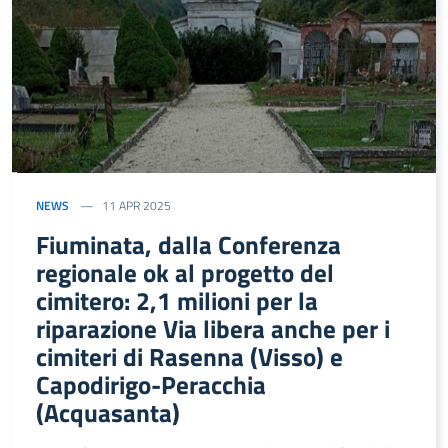
NEWS
11 APR 2025
Fiuminata, dalla Conferenza
regionale ok al progetto del
cimitero: 2,1 milioni per la
riparazione Via libera anche per i
cimiteri di Rasenna (Visso) e
Capodirigo-Peracchia
(Acquasanta)