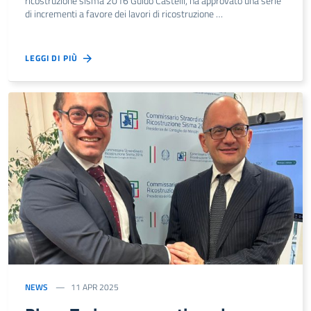
ricostruzione sisma 2016 Guido Castelli, ha approvato una serie
di incrementi a favore dei lavori di ricostruzione …
LEGGI DI PIÙ
NEWS
11 APR 2025