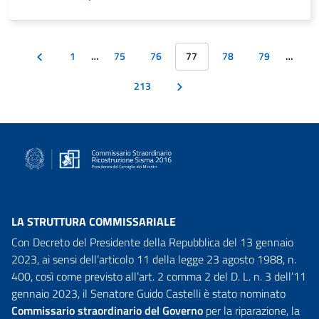
1
…
75
76
77
78
79
…
213
LA STRUTTURA COMMISSARIALE
Con Decreto del Presidente della Repubblica del 13 gennaio
2023, ai sensi dell’articolo 11 della legge 23 agosto 1988, n.
400, così come previsto all’art. 2 comma 2 del D. L. n. 3 dell’11
gennaio 2023, il Senatore Guido Castelli è stato nominato
Commissario straordinario del Governo
per la riparazione, la