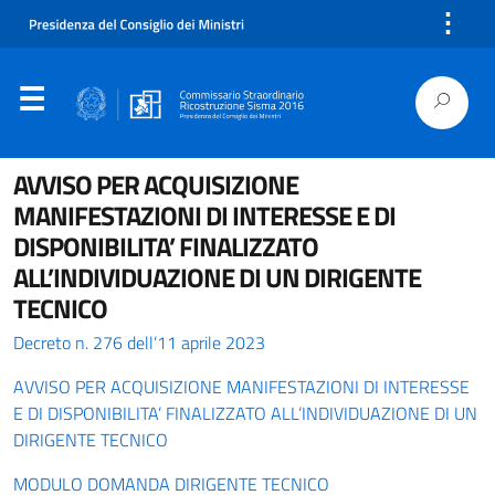
⋮
AVVISO PER ACQUISIZIONE
MANIFESTAZIONI DI INTERESSE E DI
DISPONIBILITA’ FINALIZZATO
ALL’INDIVIDUAZIONE DI UN DIRIGENTE
TECNICO
Decreto n. 276 dell’11 aprile 2023
AVVISO PER ACQUISIZIONE MANIFESTAZIONI DI INTERESSE
E DI DISPONIBILITA’ FINALIZZATO ALL’INDIVIDUAZIONE DI UN
DIRIGENTE TECNICO
MODULO DOMANDA DIRIGENTE TECNICO