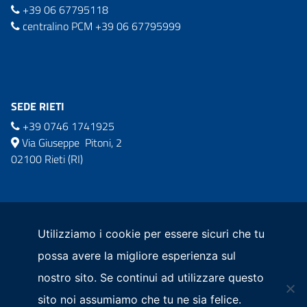
+39 06 67795118
centralino PCM +39 06 67795999
SEDE RIETI
+39 0746 1741925
Via Giuseppe Pitoni, 2
02100 Rieti (RI)
commissario.sisma2016@governo.it
comm.ricostruzionesisma2016@pec.governo.it
Utilizziamo i cookie per essere sicuri che tu
possa avere la migliore esperienza sul
nostro sito. Se continui ad utilizzare questo
sito noi assumiamo che tu ne sia felice.