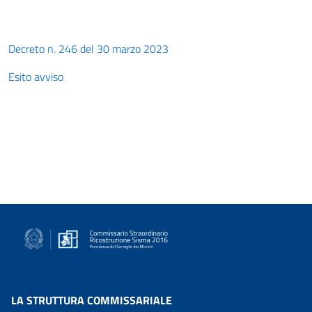
Decreto n. 246 del 30 marzo 2023
Esito avviso
LA STRUTTURA COMMISSARIALE